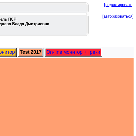
[редактировать]
[авторизоваться]
тель ПСР:
дцева Влада Дмитриевна
монитор
Test 2017
On-line монитор + треки