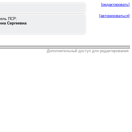
[редактировать]
[авторизоваться]
тель ПСР:
нна Сергеевна
Дополнительный доступ для редактирования: