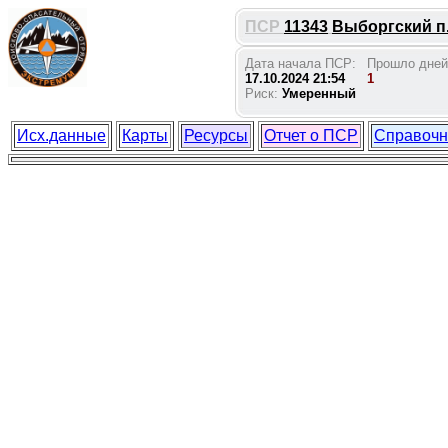
ПСР
11343
Выборгский п.
Дата начала ПСР:
Прошло дней
17.10.2024 21:54
1
Риск:
Умеренный
Исх.данные
Карты
Ресурсы
Отчет о ПСР
Справочн