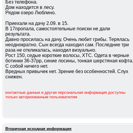
Без телефона.
Дом находится в лесу.
Рядом озеро Люблино.
Приехали на дачу 2.09. в 15.
В 17пропала, самостоятельные поиски не дали
результата.
Давно просилась на дачу. Очень любит грибы. Терялась
неоднократно. Сын всегда находил сам. Последние три
раза не откликалась, находил визуально.
Рост 150, седые короткие волосы, ХТС. Одета в черные
ботинки 36-37рр, синие лосины, тонкая шерстяная кофта
С собой ничего нет.
Вредных привычек нет. Зрение без особенностей. Слух
снижен.
контактные данные и другая персональная информация доступны
только авторизованным пользователям
Вторичная исходная информация