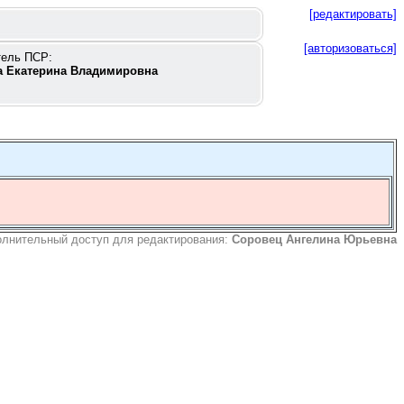
[редактировать]
[авторизоваться]
тель ПСР:
 Екатерина Владимировна
лнительный доступ для редактирования:
Соровец Ангелина Юрьевна