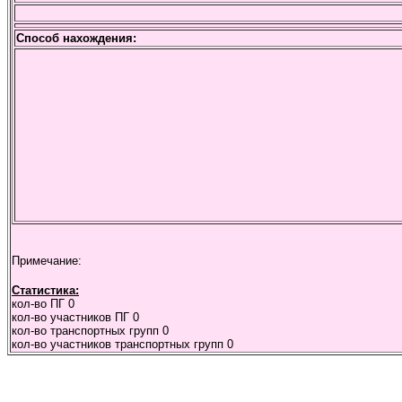
Способ нахождения:
Примечание:
Статистика:
кол-во ПГ
0
кол-во участников ПГ
0
кол-во транспортных групп
0
кол-во участников транспортных групп
0