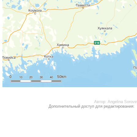
0
50km
10
20
30
40
Автор:
Angelina Sorove
Дополнительный доступ для редактирования: