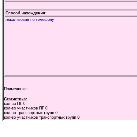
Способ нахождения:
локализован по телефону
Примечание:
Статистика:
кол-во ПГ
0
кол-во участников ПГ
0
кол-во транспортных групп
0
кол-во участников транспортных групп
0