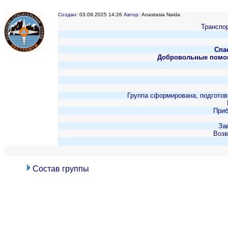
Создан:
03.09.2025 14:26
Автор:
Anastasia Naida
Транспор
Спа
Добровольные помо
Группа сформирована, подготов
Приб
За
Возв
Состав группы