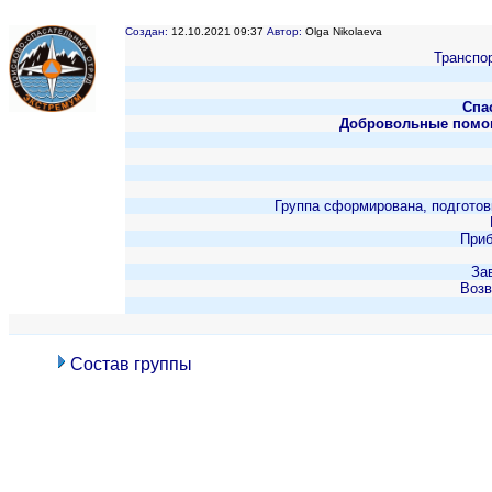
Создан:
12.10.2021 09:37
Автор:
Olga Nikolaeva
Транспор
Спа
Добровольные помо
Группа сформирована, подготов
Приб
За
Возв
Состав группы