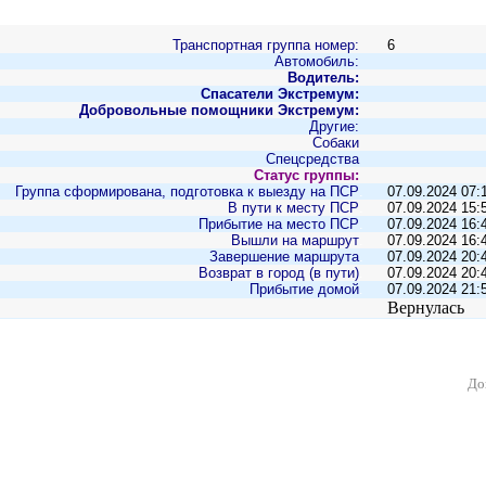
Транспортная группа номер:
6
Автомобиль:
Водитель:
Спасатели Экстремум:
Добровольные помощники Экстремум:
Другие:
Собаки
Спецсредства
Статус группы:
Группа сформирована, подготовка к выезду на ПСР
.
07.09.2024 07:
В пути к месту ПСР
.
07.09.2024 15:
Прибытие на место ПСР
.
07.09.2024 16:
Вышли на маршрут
.
07.09.2024 16:
Завершение маршрута
.
07.09.2024 20:
Возврат в город (в пути)
.
07.09.2024 20:
Прибытие домой
.
07.09.2024 21:
Вернулась
До