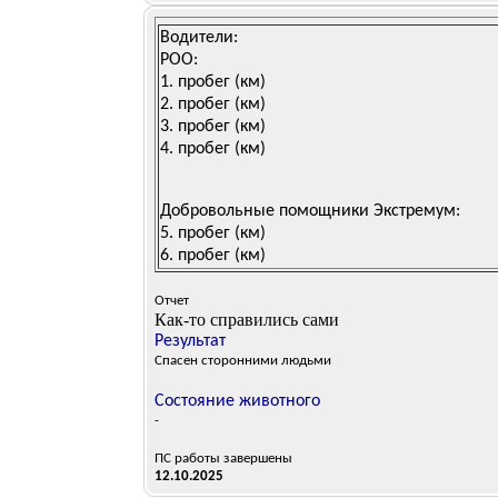
Водители:
РОО:
1.
пробег (км)
2.
пробег (км)
3.
пробег (км)
4.
пробег (км)
Добровольные помощники Экстремум:
5.
пробег (км)
6.
пробег (км)
Отчет
Как-то справились сами
Результат
Cпасен сторонними людьми
Состояние животного
-
ПС работы завершены
12.10.2025