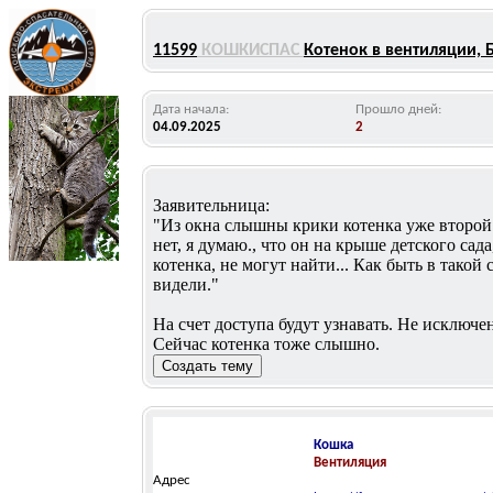
11599
КОШКИСПАС
Котенок в вентиляции, 
Дата начала:
Прошло дней:
04.09.2025
2
Заявительница:
"Из окна слышны крики котенка уже второй д
нет, я думаю., что он на крыше детского сад
котенка, не могут найти... Как быть в такой
видели."
На счет доступа будут узнавать. Не исключен
Сейчас котенка тоже слышно.
Кошка
Вентиляция
Адрес