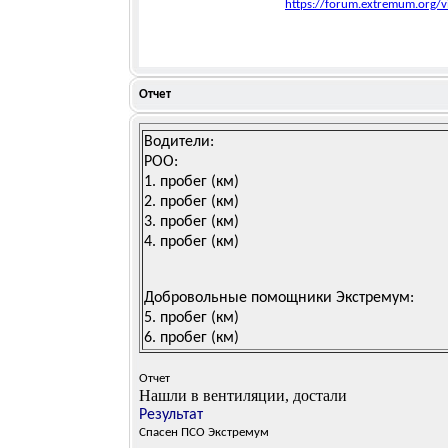
https://forum.extremum.org/
Отчет
Водители:
РОО:
1.
пробег (км)
2.
пробег (км)
3.
пробег (км)
4.
пробег (км)
Добровольные помощники Экстремум:
5.
пробег (км)
6.
пробег (км)
Отчет
Нашли в вентиляции, достали
Результат
Cпасен ПСО Экстремум