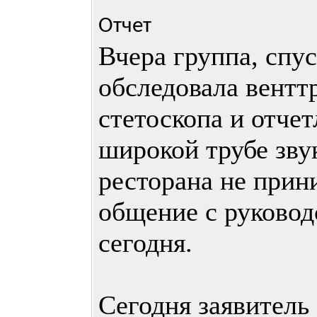
Отчет
Вчера группа, спус
обследовала вент
стетоскопа и отче
широкой трубе зву
ресторана не прин
общение с руковод
сегодня.
Сегодня заявитель 