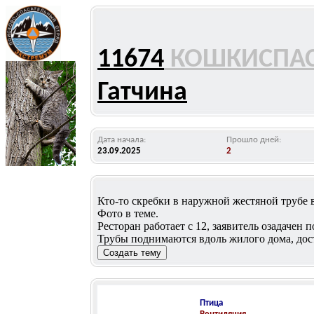
11674
КОШКИСПА
Гатчина
Дата начала:
Прошло дней:
23.09.2025
2
Кто-то скребки в наружной жестяной трубе 
Фото в теме.
Ресторан работает с 12, заявитель озадачен
Трубы поднимаются вдоль жилого дома, дос
Птица