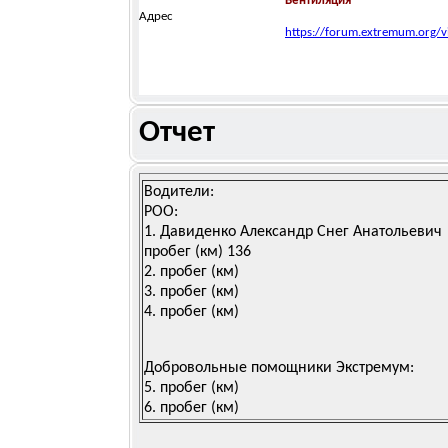
Вентиляция
Адрес
https://forum.extremum.org/
Отчет
Водители:
РОО:
1.
Давиденко Александр Снег Анатольевич
пробег (км)
136
2.
пробег (км)
3.
пробег (км)
4.
пробег (км)
Добровольные помощники Экстремум:
5.
пробег (км)
6.
пробег (км)