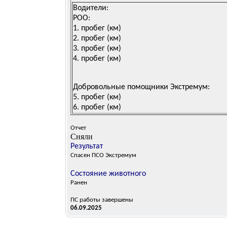
Водители:
РОО:
1.
пробег (км)
2.
пробег (км)
3.
пробег (км)
4.
пробег (км)
Добровольные помощники Экстремум:
5.
пробег (км)
6.
пробег (км)
Отчет
Сняли
Результат
Cпасен ПСО Экстремум
Состояние животного
Ранен
ПС работы завершены
06.09.2025