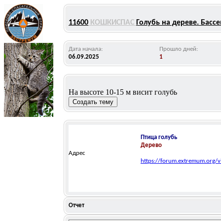
11600
КОШКИСПАС
Голубь на дереве. Бассе
Дата начала:
Прошло дней:
06.09.2025
1
На высоте 10-15 м висит голубь
Птица
голубь
Дерево
Адрес
https://forum.extremum.org/
Отчет