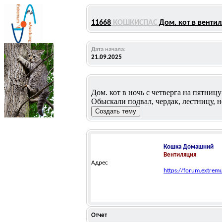
11668
КОШКИСПАС
Дом. кот в венти
Дата начала:
21.09.2025
Дом. кот в ночь с четверга на пятниц
Обыскали подвал, чердак, лестницу, 
Кошка
Домашний
Вентиляция
Адрес
https://forum.extre
Отчет