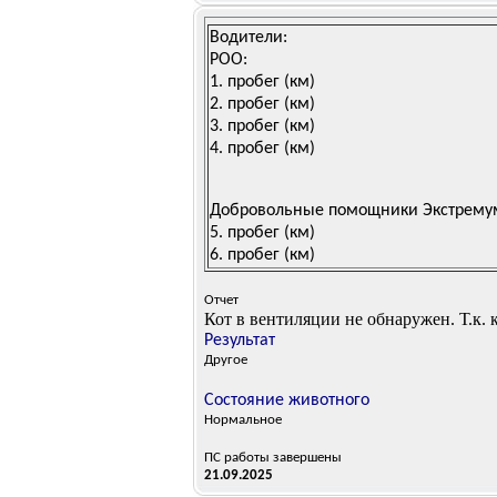
Водители:
РОО:
1.
пробег (км)
2.
пробег (км)
3.
пробег (км)
4.
пробег (км)
Добровольные помощники Экстрему
5.
пробег (км)
6.
пробег (км)
Отчет
Кот в вентиляции не обнаружен. Т.к. к
Результат
Другое
Состояние животного
Нормальное
ПС работы завершены
21.09.2025