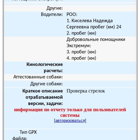
Другие:
Водители:
РОО:
1.
Киселева Надежда
Сергеевна
пробег (км)
24
2.
пробег (км)
Добровольные помощники
Экстремум:
3.
пробег (км)
4.
пробег (км)
Кинологические
расчеты:
Аттестованные собаки:
Другие собаки:
Проверка стрелок
Краткое описание
отрабатываемой
версии, задачи:
информация по отчету только для пользователей
системы
[авторизоваться]
Тип
GPX
файла: