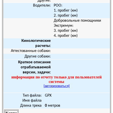
Другие:
Водители:
РОО:
1.
пробег (км)
2.
пробег (км)
Добровольные помощники
Экстремум:
3.
пробег (км)
4.
пробег (км)
Кинологические
расчеты:
Аттестованные собаки:
Другие собаки:
Краткое описание
отрабатываемой
версии, задачи:
информация по отчету только для пользователей
системы
[авторизоваться]
Тип файла:
GPX
Имя файла
Длина трека
0
метров