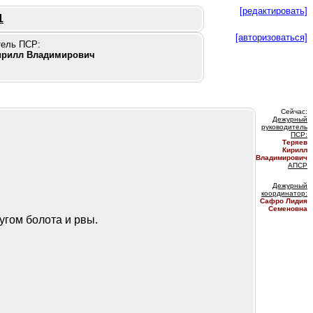
[редактировать]
1
[авторизоваться]
тель ПСР:
ирилл Владимирович
Сейчас:
Дежурный
руководитель
ПС
Р:
Теряев
Кирилл
Владимирович
АПСР
Дежурный
координатор
:
Сафро Лидия
Семеновна
ругом болота и рвы.