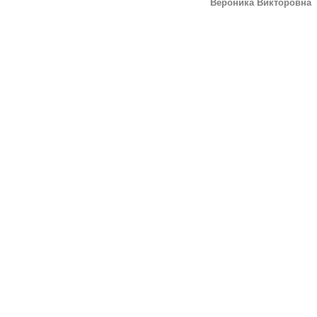
Вероника Викторовна