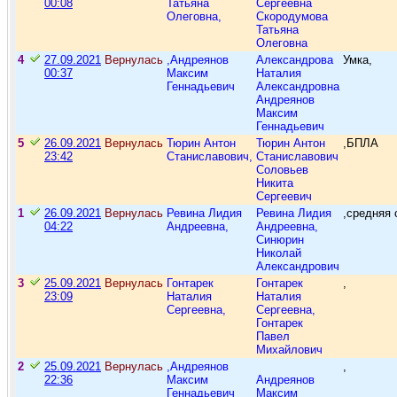
00:08
Татьяна
Сергеевна
Олеговна,
Скородумова
Татьяна
Олеговна
4
27.09.2021
Вернулась
,Андреянов
Александрова
Умка,
00:37
Максим
Наталия
Геннадьевич
Александровна
Андреянов
Максим
Геннадьевич
5
26.09.2021
Вернулась
Тюрин Антон
Тюрин Антон
,БПЛА
23:42
Станиславович,
Станиславович
Соловьев
Никита
Сергеевич
1
26.09.2021
Вернулась
Ревина Лидия
Ревина Лидия
,средняя 
04:22
Андреевна,
Андреевна,
Синюрин
Николай
Александрович
3
25.09.2021
Вернулась
Гонтарек
Гонтарек
,
23:09
Наталия
Наталия
Сергеевна,
Сергеевна,
Гонтарек
Павел
Михайлович
2
25.09.2021
Вернулась
,Андреянов
,
22:36
Максим
Андреянов
Геннадьевич
Максим