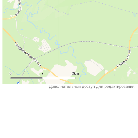
0
2km
1
Дополнительный доступ для редактирования: