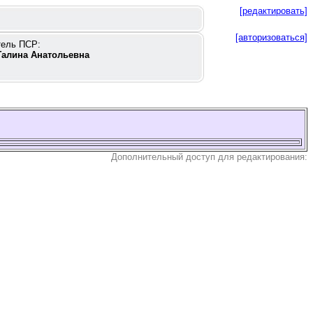
[редактировать]
[авторизоваться]
тель ПСР:
Галина Анатольевна
Дополнительный доступ для редактирования: