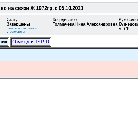
о на связи Ж 1972гр. с 05.10.2021
:
Статус:
Координатор:
Руководи
Завершены
Толмачева Нина Александровна
Кузнецов
отчеты проверены и
АПСР:
утверждены
ник
Отчет для ISRID