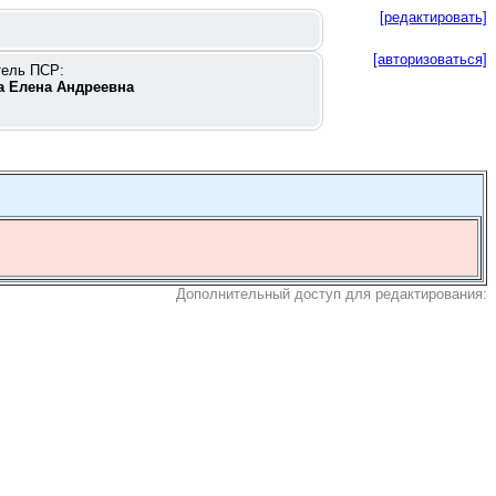
[редактировать]
[авторизоваться]
тель ПСР:
а Елена Андреевна
Дополнительный доступ для редактирования: