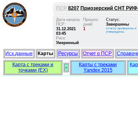
ПСР
8207
Приозерский СНТ РИФ-1
Дата начала
Прошло
Статус:
ПСР:
дней:
Завершены
31.12.2021
1
отчеты проверены и
утверждены
03:45
Риск:
Умеренный
Исх.данные
Карты
Ресурсы
Отчет о ПСР
Справоч
Карта с треками и
Карты с треками
Кар
-
точками (EX)
Yandex 2015