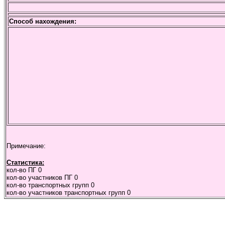
Способ нахождения:
Примечание:
Статистика:
кол-во ПГ
0
кол-во участников ПГ
0
кол-во транспортных групп
0
кол-во участников транспортных групп
0