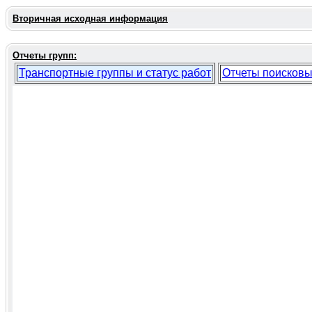
Вторичная исходная информация
Отчеты групп:
Транспортные группы и статус работ
Отчеты поисковы