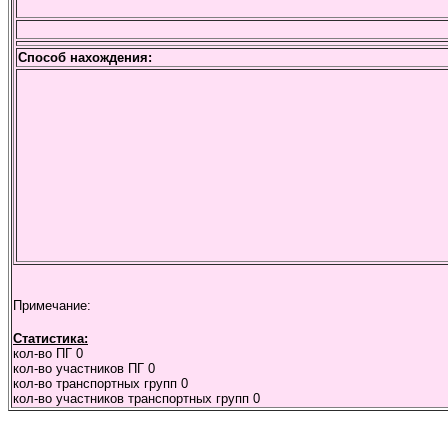
Способ нахождения:
Примечание:
Статистика:
кол-во ПГ
0
кол-во участников ПГ
0
кол-во транспортных групп
0
кол-во участников транспортных групп
0