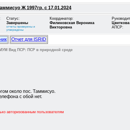
ммисуо Ж 1997гр. с 17.01.2024
:
Статус:
Координатор:
Руководи
Завершены
Филиновская Вероника
Цветкова
отчеты проверены и
Викторовна
АПСР:
утверждены
ник
Отчет для ISRID
МУМ
Вид ПСР:
ПСР в природной среде
ргом около пос. Таммисуо.
елефона с обой нет.
лько авторизованным пользователям