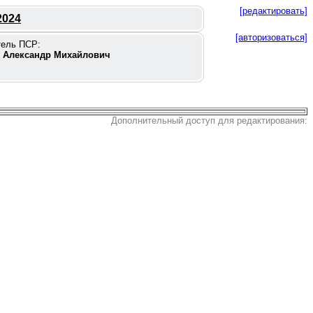
[редактировать]
2024
[авторизоваться]
тель ПСР:
 Александр Михайлович
Дополнительный доступ для редактирования: