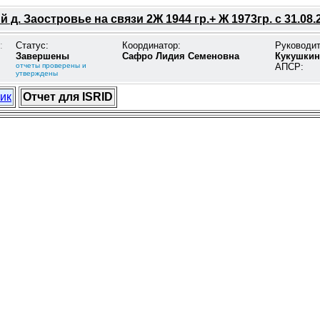
д. Заостровье на связи 2Ж 1944 гр.+ Ж 1973гр. с 31.08.
:
Статус:
Координатор:
Руководи
Завершены
Сафро Лидия Семеновна
Кукушкин
отчеты проверены и
АПСР:
утверждены
ик
Отчет для ISRID