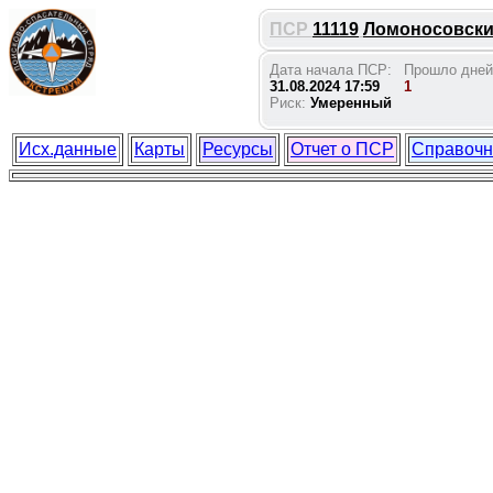
ПСР
11119
Ломоносовский 
Дата начала ПСР:
Прошло дней
31.08.2024 17:59
1
Риск:
Умеренный
Исх.данные
Карты
Ресурсы
Отчет о ПСР
Справочн