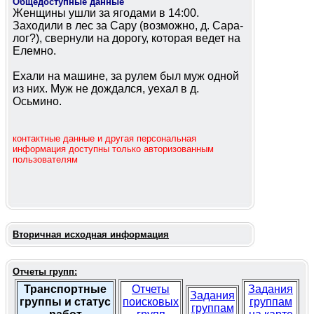
Общедоступные данные
Женщины ушли за ягодами в 14:00.
Заходили в лес за Сару (возможно, д. Сара-
лог?), свернули на дорогу, которая ведет на
Елемно.
Ехали на машине, за рулем был муж одной
из них. Муж не дождался, уехал в д.
Осьмино.
контактные данные и другая персональная
информация доступны только авторизованным
пользователям
Вторичная исходная информация
Отчеты групп:
Транспортные
Отчеты
Задания
Задания
группы и статус
поисковых
группам
группам