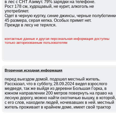
в лес с СНТ Азимут. 79% зарядки на телефоне.
Рост 178 см, худощавый, не курит, алкоголь не
употребляет.
Одет в черную куртку, синие джинсы, черные полуботинк
45 размера, серая кепка. Особых примет нет.
Прежде в лесу не терялся.
контактные данные и другая персональная информация доступны
только авторизованным пользователям
Вторичная исходная информация
перед выездом домой. подошел местный житель.
Рассказал, что в субботу, 28.09.2024 видел взрослого
медведя, так же выйдя из деревни Большая Горка, в
южном направлении 200 метров повернуть на право на
лесную дорогу, можно найти охотничью вышку, в которой,
с его слов, находили людей, ночевавших в ней. местный
житель проживает в крайнем доме, имеет свой трактор