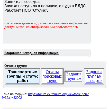
Заявитель соседка.
Заявка поступила в полицию, оттуда в ЕДДС.
Работает ПСО "Отклик".
контактные данные и другая персональная информация
доступны только авторизованным пользователям
Вторичная исходная информация
Отчеты групп:
Транспортные
Отчеты
Задания
Задания
группы и статус
поисковых
группам
группам
работ
групп
на карте
Тема на форуме:
https://forum.extremum.org/viewtopic.php?
f=32&t=32002