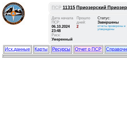
ПСР
11315
Приозерский Приозерск
Дата начала
Прошло
Статус:
ПСР:
дней:
Завершены
06.10.2024
2
отчеты проверены и
утверждены
23:48
Риск:
Умеренный
Исх.данные
Карты
Ресурсы
Отчет о ПСР
Справочн