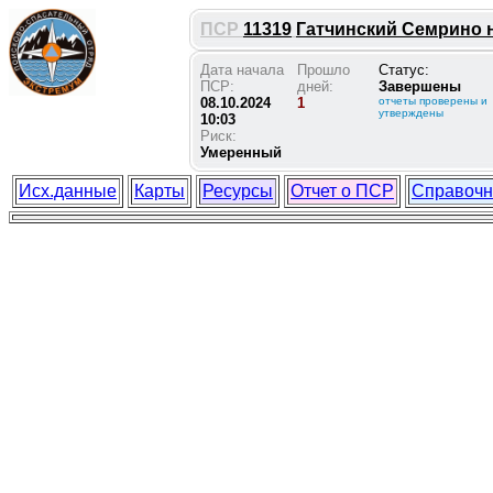
ПСР
11319
Гатчинский Семрино на
Дата начала
Прошло
Статус:
ПСР:
дней:
Завершены
08.10.2024
1
отчеты проверены и
утверждены
10:03
Риск:
Умеренный
Исх.данные
Карты
Ресурсы
Отчет о ПСР
Справочн