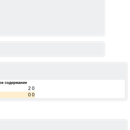
ое содержание
2
0
0
0