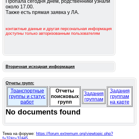
Пропала сегодня днём, родственники узнали
около 17.00.
Также есть прямая заявка у ЛА.
контактные данные и другая персональная информация
доступны только авторизованным пользователям
Вторичная исходная информация
Отчеты групп:
Транспортные
Отчеты
Задания
Задания
группы и статус
поисковых
группам
группам
работ
групп
на карте
No documents found
Тема на форуме:
https://forum.extremum.org/viewtopic.php?
f=32&t=32445