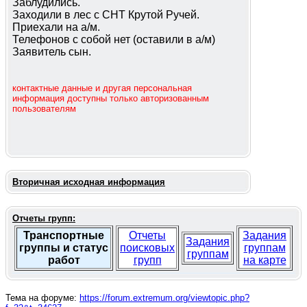
Заблудились.
Заходили в лес с СНТ Крутой Ручей.
Приехали на а/м.
Телефонов с собой нет (оставили в а/м)
Заявитель сын.
контактные данные и другая персональная
информация доступны только авторизованным
пользователям
Вторичная исходная информация
Отчеты групп:
Транспортные
Отчеты
Задания
Задания
группы и статус
поисковых
группам
группам
работ
групп
на карте
Тема на форуме:
https://forum.extremum.org/viewtopic.php?