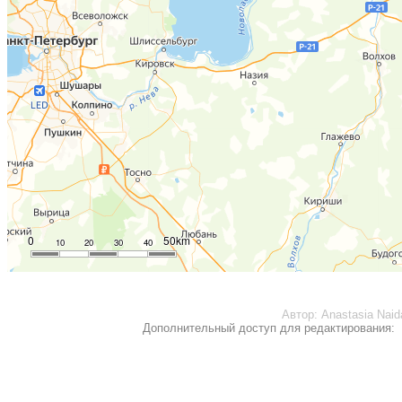
0
50km
10
20
30
40
Автор:
Anastasia Naid
Дополнительный доступ для редактирования: