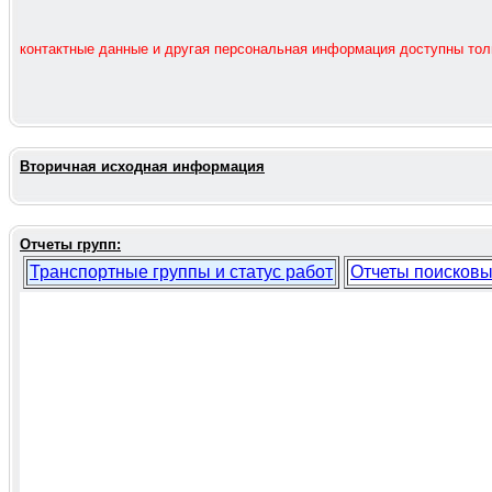
контактные данные и другая персональная информация доступны то
Вторичная исходная информация
Отчеты групп:
Транспортные группы и статус работ
Отчеты поисковы