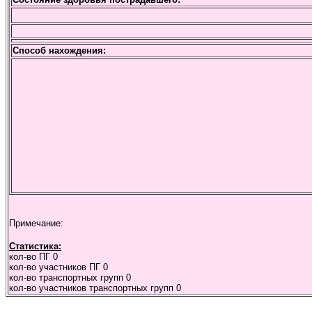
Способ нахождения:
Примечание:
Статистика:
кол-во ПГ
0
кол-во участников ПГ
0
кол-во транспортных групп
0
кол-во участников транспортных групп
0