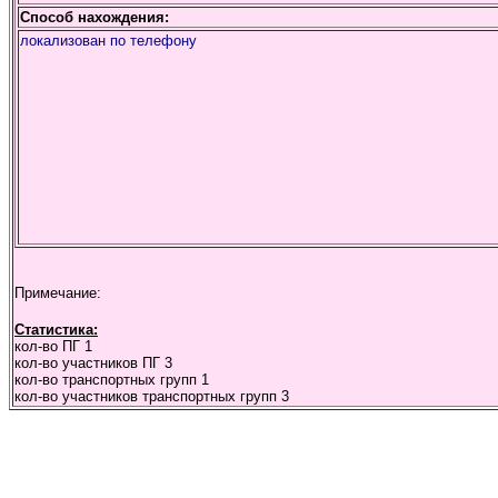
Способ нахождения:
локализован по телефону
Примечание:
Статистика:
кол-во ПГ
1
кол-во участников ПГ
3
кол-во транспортных групп
1
кол-во участников транспортных групп
3