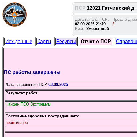
ПСР
12021
Гатчинский д. 
Дата начала ПСР:
Прошло дней
02.09.2025 21:49
2
Риск:
Умеренный
Исх.данные
Карты
Ресурсы
Отчет о ПСР
Справоч
ПС работы завершены
Дата завершения ПСР:
03.09.2025
Результат работ:
Найден ПСО Экстремум
Состояние здоровья пострадавшего:
нормальное