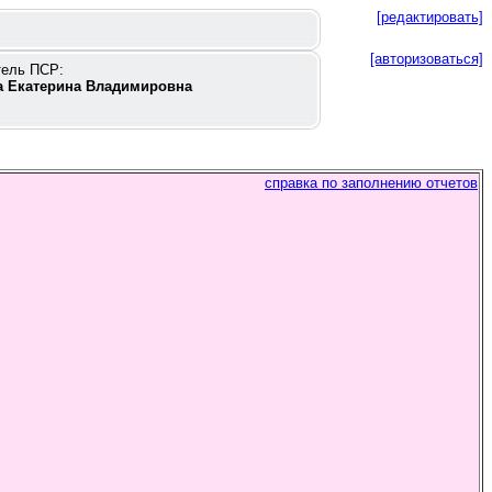
[редактировать]
[авторизоваться]
тель ПСР:
 Екатерина Владимировна
справка по заполнению отчетов