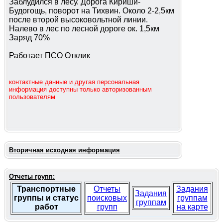
Заблудился в лесу. Дорога Кириши-
Будогощь, поворот на Тихвин. Около 2-2,5км
после второй высоковольтной линии.
Налево в лес по лесной дороге ок. 1,5км
Заряд 70%
Работает ПСО Отклик
контактные данные и другая персональная
информация доступны только авторизованным
пользователям
Вторичная исходная информация
Отчеты групп:
Транспортные
Отчеты
Задания
Задания
группы и статус
поисковых
группам
группам
работ
групп
на карте