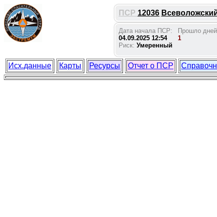
ПСР
12036
Всеволожский 
Дата начала ПСР:
Прошло дней
04.09.2025 12:54
1
Риск:
Умеренный
Исх.данные
Карты
Ресурсы
Отчет о ПСР
Справочн