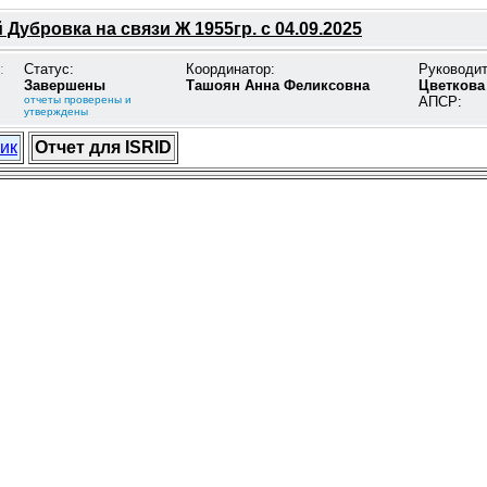
Дубровка на связи Ж 1955гр. с 04.09.2025
:
Статус:
Координатор:
Руководи
Завершены
Ташоян Анна Феликсовна
Цветкова
отчеты проверены и
АПСР:
утверждены
ик
Отчет для ISRID