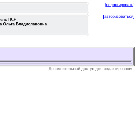
[редактировать]
[авторизоваться]
тель ПСР:
а Ольга Владиславовна
Дополнительный доступ для редактирования: