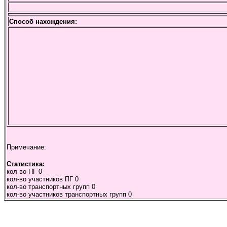
Способ нахождения:
Примечание:
Статистика:
кол-во ПГ
0
кол-во участников ПГ
0
кол-во транспортных групп
0
кол-во участников транспортных групп
0