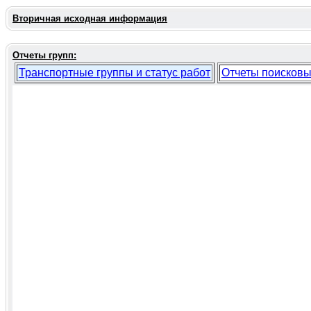
Вторичная исходная информация
Отчеты групп:
Транспортные группы и статус работ
Отчеты поисковы