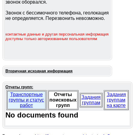
звонок оборвался.
Звонок с бессимочного телефона, геолокация
не определяется. Перезвонить невозможно.
контактные данные и другая персональная информация
доступны только авторизованным пользователям
Вторичная исходная информация
Отчеты групп:
Транспортные
Отчеты
Задания
Задания
группы и статус
поисковых
группам
группам
работ
групп
на карте
No documents found