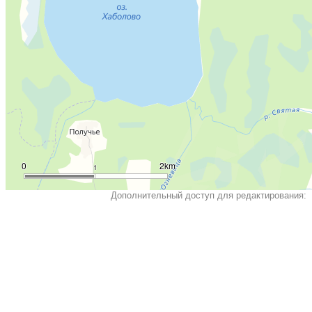
0
2km
1
Дополнительный доступ для редактирования: