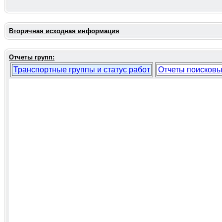
Вторичная исходная информация
Отчеты групп:
Транспортные группы и статус работ
Отчеты поисковы