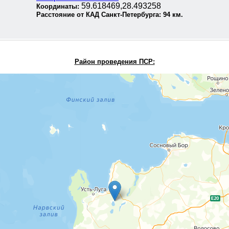
59.618469,28.493258
Координаты:
Расстояние от КАД Санкт-Петербурга:
94
км.
Район проведения П
СР: