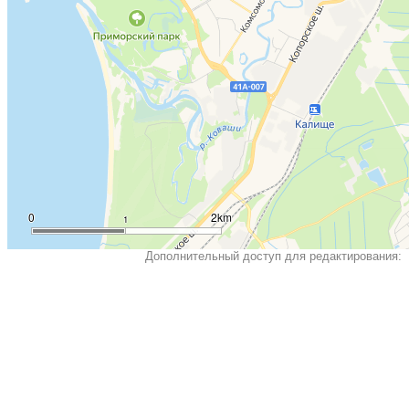
0
2km
1
Дополнительный доступ для редактирования: