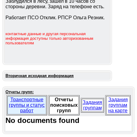
Заблудился в лесу, зашел в 10 часов со
стороны деревни. Заряд на телефоне есть.
Работает ПСО Отклик. РПСР Ольга Резник.
контактные данные и другая персональная
информация доступны только авторизованным
пользователям
Вторичная исходная информация
Отчеты групп:
Транспортные
Отчеты
Задания
Задания
группы и статус
поисковых
группам
группам
работ
групп
на карте
No documents found