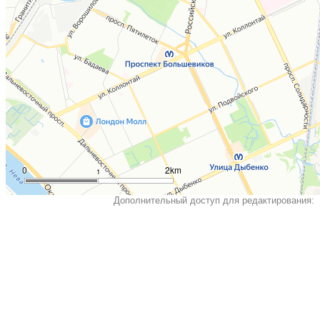
0
2km
1
Дополнительный доступ для редактирования: